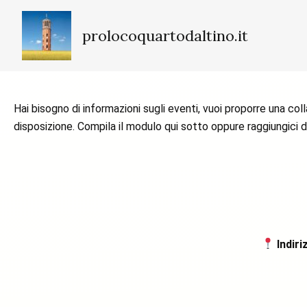
Vai
al
prolocoquartodaltino.it
contenuto
Hai bisogno di informazioni sugli eventi, vuoi proporre una c
disposizione. Compila il modulo qui sotto oppure raggiungici di
Indiri