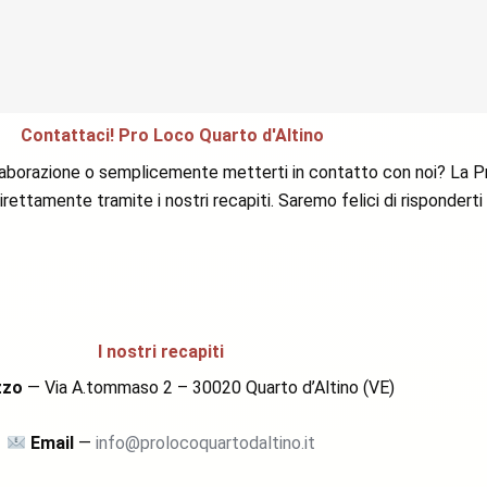
Contattaci! Pro Loco Quarto d'Altino
ollaborazione o semplicemente metterti in contatto con noi? La Pr
rettamente tramite i nostri recapiti. Saremo felici di risponderti
I nostri recapiti
zzo
— Via A.tommaso 2 – 30020 Quarto d’Altino (VE)
Email
—
info@prolocoquartodaltino.it